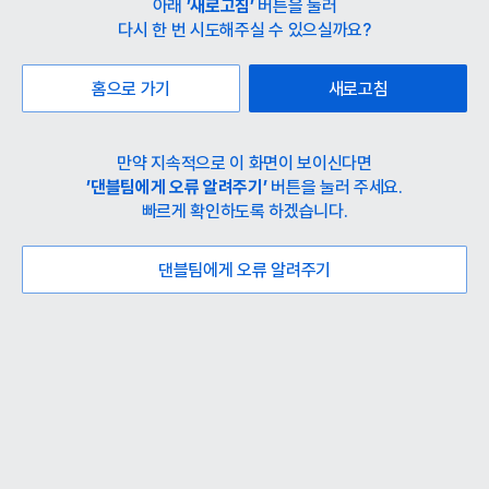
아래
’새로고침’
버튼을 눌러
다시 한 번 시도해주실 수 있으실까요?
홈으로 가기
새로고침
만약 지속적으로 이 화면이 보이신다면
’댄블팀에게 오류 알려주기’
버튼을 눌러 주세요.
빠르게 확인하도록 하겠습니다.
댄블팀에게 오류 알려주기