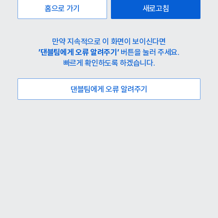
홈으로 가기
새로고침
만약 지속적으로 이 화면이 보이신다면
’댄블팀에게 오류 알려주기’
버튼을 눌러 주세요.
빠르게 확인하도록 하겠습니다.
댄블팀에게 오류 알려주기