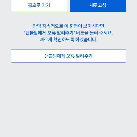
홈으로 가기
새로고침
만약 지속적으로 이 화면이 보이신다면
’댄블팀에게 오류 알려주기’
버튼을 눌러 주세요.
빠르게 확인하도록 하겠습니다.
댄블팀에게 오류 알려주기