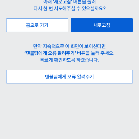
아래
’새로고침’
버튼을 눌러
다시 한 번 시도해주실 수 있으실까요?
홈으로 가기
새로고침
만약 지속적으로 이 화면이 보이신다면
’댄블팀에게 오류 알려주기’
버튼을 눌러 주세요.
빠르게 확인하도록 하겠습니다.
댄블팀에게 오류 알려주기