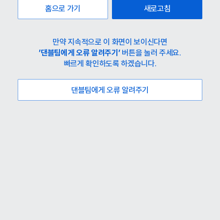
홈으로 가기
새로고침
만약 지속적으로 이 화면이 보이신다면
’댄블팀에게 오류 알려주기’
버튼을 눌러 주세요.
빠르게 확인하도록 하겠습니다.
댄블팀에게 오류 알려주기