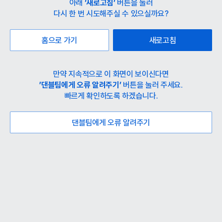
아래
’새로고침’
버튼을 눌러
다시 한 번 시도해주실 수 있으실까요?
홈으로 가기
새로고침
만약 지속적으로 이 화면이 보이신다면
’댄블팀에게 오류 알려주기’
버튼을 눌러 주세요.
빠르게 확인하도록 하겠습니다.
댄블팀에게 오류 알려주기