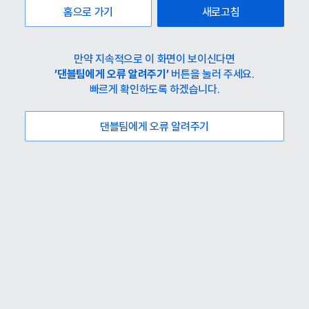
홈으로 가기
새로고침
만약 지속적으로 이 화면이 보이신다면
’댄블팀에게 오류 알려주기’
버튼을 눌러 주세요.
빠르게 확인하도록 하겠습니다.
댄블팀에게 오류 알려주기