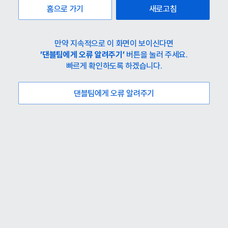
홈으로 가기
새로고침
만약 지속적으로 이 화면이 보이신다면
’댄블팀에게 오류 알려주기’
버튼을 눌러 주세요.
빠르게 확인하도록 하겠습니다.
댄블팀에게 오류 알려주기