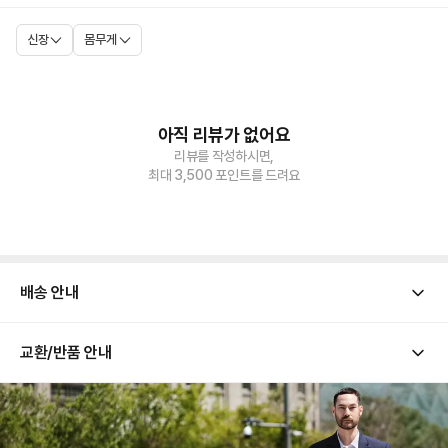
신장
몸무게
아직 리뷰가 없어요
리뷰를 작성하시면,
최대 3,500 포인트를 드려요
배송 안내
교환/반품 안내
[ 배송 기간 ]
해당 상품의 배송은 평일 기준 통상적으로 1-2일 소요됩니다.
[ 배송 금액 ]
배송 금액은 모두 댄블에서 부담합니다. 고객님의 배송 부담 금액은 0원입니다.
[ 교환/반품 유의 사항 ]
본 상품은 업체별로 개별 출고되는 상품으로, 반품 시 출고 업체 기준에 따라 반품비가 각각