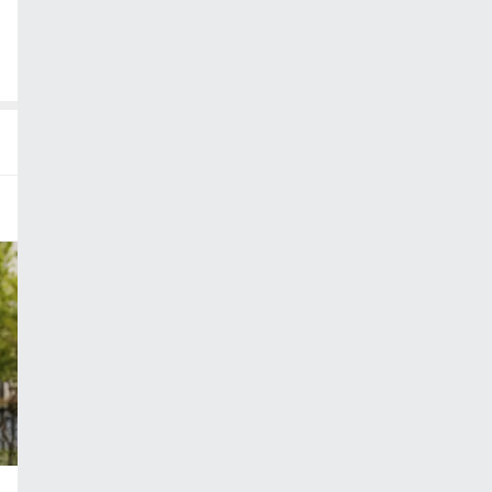
6 여름 결산
어워즈
많이 사랑받
 아이템
츠 보러가기