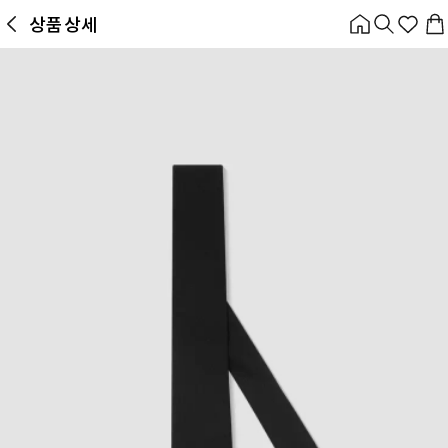
앱 첫 구매 시 10% 쿠폰 + 무료 교환/배송
상품 상세