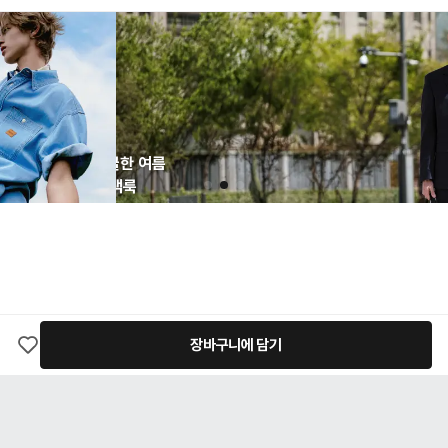
해당 상품의 배송은 평일 기준 통상적으로 1-2일 소요됩니다.
제일 많
[ 배송 금액 ]
은 
콘텐츠 
배송 금액은 모두 댄블에서 부담합니다. 고객님의 배송 부담 금액은 0원입니다.
[ 교환/반품 유의 사항 ]
본 상품은 업체별로 개별 출고되는 상품으로, 반품 시 출고 업체 기준에 따라 반품비가 각각
발생할 수 있습니다.
고객님의 변심으로 인한 반품의 경우, 왕복 택배비가 발생하며 해당 비용은 환불 금액에서
차감 후 환불 처리됩니다.
상품 수령 시 상품 하자 여부를 확인해주세요. 하자 여부를 확인하지 않고 반품된 상품은 고
쿨한 여름
객님의 책임 사유가 될 수 있습니다.
객룩
상품은 착용 흔적이 없어야 하며, 택이 부착된 상태로 접수되어야 합니다.
교환/반품 요청은 상품 수령 후 7일 이내로 가능합니다.
간 느껴지
환불 금액은 결제수단으로 환불이 완료됩니다.
한 소재
보러가기
전자상거래 등에서 소비자보호에 관한 법률 제17조(청약철회 등)에 의거, 하단에 기재된 내
용에 해당할 경우 교환/반품 처리가 불가능합니다.
고객님의 책임 사유로 상품이 훼손된 경우
고객님의 부주의로 택이 제거되거나 포장이 훼손된 경우
시간의 경과에 의하여 재판매가 곤란할 정도로 상품 등의 가치가 현저히 감소한 경우
장바구니에 담기
구매 이후 세탁 및 수선으로 인하여 상품에 변형이 생겼거나 훼손된 경우
[ 환불 기간 ]
환불은 본사에 반송된 상품이 도착하면 제품 검품 과정을 거친 후, 하자여부를 판단하여 2~3
일 내에 결제수단으로 환불이 완료됩니다.