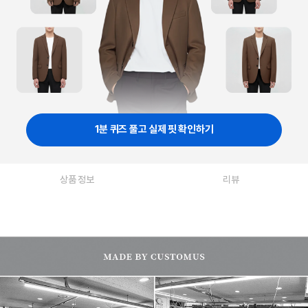
1분 퀴즈 풀고 실제 핏 확인하기
상품 정보
리뷰