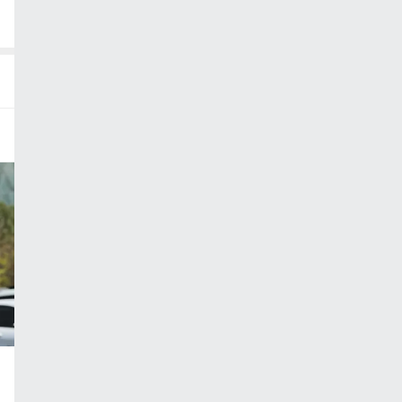
6 여름 결산
어워즈
많이 사랑받
 아이템
츠 보러가기