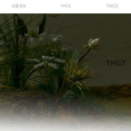
상품 정보
사이즈
리뷰(2)