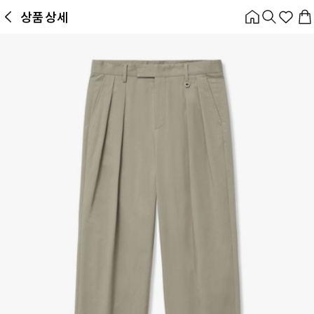
앱 첫 구매 시 10% 쿠폰 + 무료 교환/배송
상품 상세