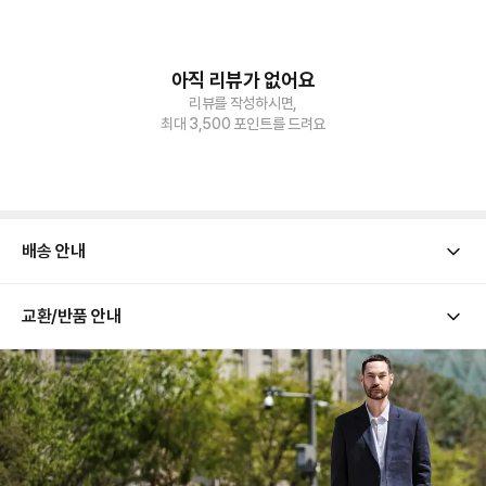
아직 리뷰가 없어요
리뷰를 작성하시면,
최대 3,500 포인트를 드려요
배송 안내
교환/반품 안내
[ 배송 기간 ]
해당 상품의 배송은 평일 기준 통상적으로 1-2일 소요됩니다.
[ 배송 금액 ]
배송 금액은 모두 댄블에서 부담합니다. 고객님의 배송 부담 금액은 0원입니다.
[ 교환/반품 유의 사항 ]
본 상품은 업체별로 개별 출고되는 상품으로, 반품 시 출고 업체 기준에 따라 반품비가 각각
발생할 수 있습니다.
고객님의 변심으로 인한 반품의 경우, 왕복 택배비가 발생하며 해당 비용은 환불 금액에서
차감 후 환불 처리됩니다.