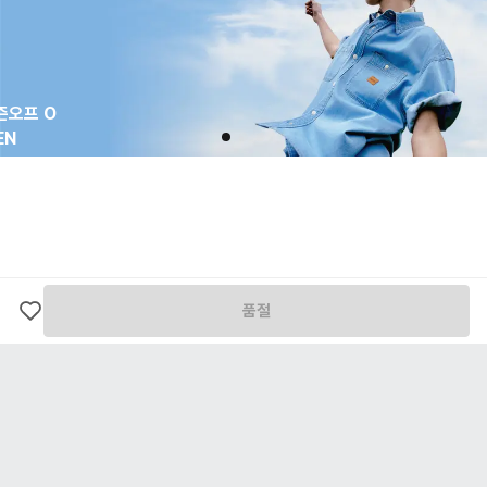
본 상품은 업체별로 개별 출고되는 상품으로, 반품 시 출고 업체 기준에 따라 반품비가 각각
발생할 수 있습니다.
고객님의 변심으로 인한 반품의 경우, 왕복 택배비가 발생하며 해당 비용은 환불 금액에서
차감 후 환불 처리됩니다.
상품 수령 시 상품 하자 여부를 확인해주세요. 하자 여부를 확인하지 않고 반품된 상품은 고
쿨한 여름
객님의 책임 사유가 될 수 있습니다.
객룩
상품은 착용 흔적이 없어야 하며, 택이 부착된 상태로 접수되어야 합니다.
교환/반품 요청은 상품 수령 후 7일 이내로 가능합니다.
간 느껴지
환불 금액은 결제수단으로 환불이 완료됩니다.
한 소재
보러가기
전자상거래 등에서 소비자보호에 관한 법률 제17조(청약철회 등)에 의거, 하단에 기재된 내
용에 해당할 경우 교환/반품 처리가 불가능합니다.
고객님의 책임 사유로 상품이 훼손된 경우
고객님의 부주의로 택이 제거되거나 포장이 훼손된 경우
시간의 경과에 의하여 재판매가 곤란할 정도로 상품 등의 가치가 현저히 감소한 경우
품절
구매 이후 세탁 및 수선으로 인하여 상품에 변형이 생겼거나 훼손된 경우
[ 환불 기간 ]
환불은 본사에 반송된 상품이 도착하면 제품 검품 과정을 거친 후, 하자여부를 판단하여 2~3
일 내에 결제수단으로 환불이 완료됩니다.