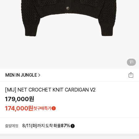
1
/
1
MEN IN JUNGLE
[MIJ] NET CROCHET KNIT CARDIGAN V2
179,000
원
174,000
원
첫구매특가
8/11(화)
까지 도착 확률
87
%
출발예정