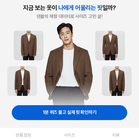
지금 보는 옷이
나에게 어울리는 핏
일까?
댄블의 체형 데이터로 사이즈 고민 끝!
1분 퀴즈 풀고 실제 핏 확인하기
상품 정보
사이즈
리뷰