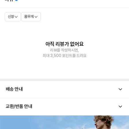
신장
몸무게
아직 리뷰가 없어요
리뷰를 작성하시면,
최대 3,500 포인트를 드려요
배송 안내
2026 
교환/반품 안내
[ 배송 기간 ]
어
해당 상품의 배송은 평일 기준 통상적으로 1-2일 소요됩니다.
제일 많
[ 배송 금액 ]
은 
콘텐츠 
배송 금액은 모두 댄블에서 부담합니다. 고객님의 배송 부담 금액은 0원입니다.
[ 교환/반품 유의 사항 ]