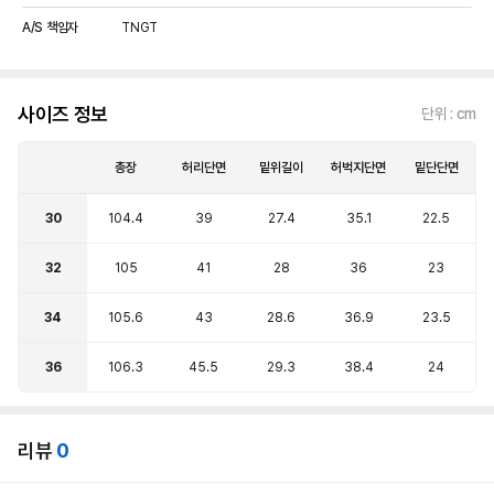
A/S 책임자
TNGT
사이즈 정보
단위 : cm
총장
허리단면
밑위길이
허벅지단면
밑단단면
30
104.4
39
27.4
35.1
22.5
32
105
41
28
36
23
34
105.6
43
28.6
36.9
23.5
36
106.3
45.5
29.3
38.4
24
리뷰
0