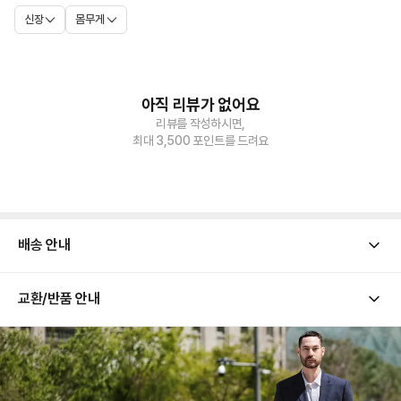
신장
몸무게
아직 리뷰가 없어요
리뷰를 작성하시면,
최대 3,500 포인트를 드려요
배송 안내
교환/반품 안내
[ 배송 기간 ]
해당 상품의 배송은 평일 기준 통상적으로 1-2일 소요됩니다.
[ 배송 금액 ]
배송 금액은 모두 댄블에서 부담합니다. 고객님의 배송 부담 금액은 0원입니다.
[ 교환/반품 유의 사항 ]
본 상품은 업체별로 개별 출고되는 상품으로, 반품 시 출고 업체 기준에 따라 반품비가 각각
발생할 수 있습니다.