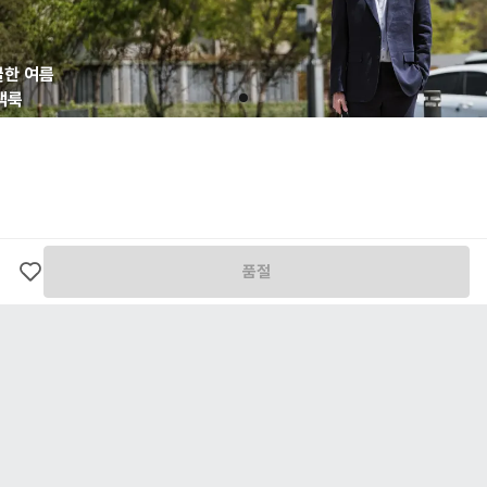
고객님의 변심으로 인한 반품의 경우, 왕복 택배비가 발생하며 해당 비용은 환불 금액에서
차감 후 환불 처리됩니다.
상품 수령 시 상품 하자 여부를 확인해주세요. 하자 여부를 확인하지 않고 반품된 상품은 고
쿨한 여름
2026 
객님의 책임 사유가 될 수 있습니다.
객룩
어
상품은 착용 흔적이 없어야 하며, 택이 부착된 상태로 접수되어야 합니다.
교환/반품 요청은 상품 수령 후 7일 이내로 가능합니다.
간 느껴지
제일 많
환불 금액은 결제수단으로 환불이 완료됩니다.
한 소재
은 
보러가기
콘텐츠 
전자상거래 등에서 소비자보호에 관한 법률 제17조(청약철회 등)에 의거, 하단에 기재된 내
용에 해당할 경우 교환/반품 처리가 불가능합니다.
고객님의 책임 사유로 상품이 훼손된 경우
고객님의 부주의로 택이 제거되거나 포장이 훼손된 경우
시간의 경과에 의하여 재판매가 곤란할 정도로 상품 등의 가치가 현저히 감소한 경우
품절
구매 이후 세탁 및 수선으로 인하여 상품에 변형이 생겼거나 훼손된 경우
[ 환불 기간 ]
환불은 본사에 반송된 상품이 도착하면 제품 검품 과정을 거친 후, 하자여부를 판단하여 2~3
일 내에 결제수단으로 환불이 완료됩니다.