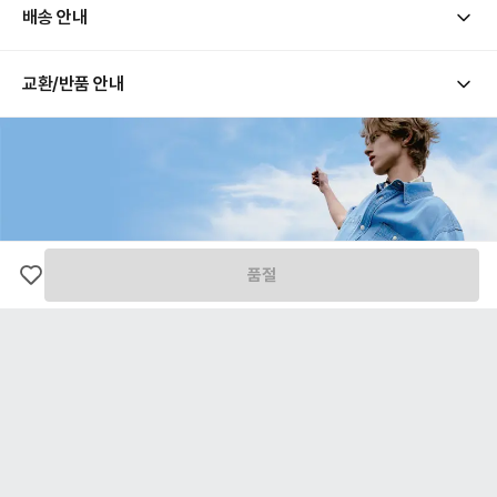
배송 안내
교환/반품 안내
[ 배송 기간 ]
해당 상품의 배송은 평일 기준 통상적으로 1-2일 소요됩니다.
[ 배송 금액 ]
배송 금액은 모두 댄블에서 부담합니다. 고객님의 배송 부담 금액은 0원입니다.
[ 교환/반품 유의 사항 ]
본 상품은 업체별로 개별 출고되는 상품으로, 반품 시 출고 업체 기준에 따라 반품비가 각각
발생할 수 있습니다.
고객님의 변심으로 인한 반품의 경우, 왕복 택배비가 발생하며 해당 비용은 환불 금액에서
차감 후 환불 처리됩니다.
상품 수령 시 상품 하자 여부를 확인해주세요. 하자 여부를 확인하지 않고 반품된 상품은 고
품절
Cool 쿨한 여름
객님의 책임 사유가 될 수 있습니다.
하객룩
상품은 착용 흔적이 없어야 하며, 택이 부착된 상태로 접수되어야 합니다.
교환/반품 요청은 상품 수령 후 7일 이내로 가능합니다.
입는 순간 느껴지
환불 금액은 결제수단으로 환불이 완료됩니다.
는 시원한 소재
콘텐츠 보러가기
전자상거래 등에서 소비자보호에 관한 법률 제17조(청약철회 등)에 의거, 하단에 기재된 내
용에 해당할 경우 교환/반품 처리가 불가능합니다.
고객님의 책임 사유로 상품이 훼손된 경우
고객님의 부주의로 택이 제거되거나 포장이 훼손된 경우
시간의 경과에 의하여 재판매가 곤란할 정도로 상품 등의 가치가 현저히 감소한 경우