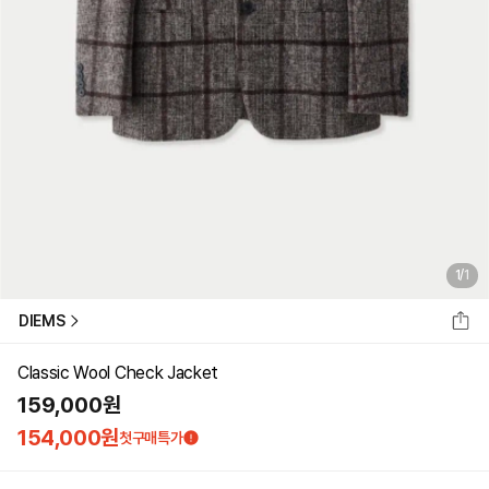
1
/
1
DIEMS
Classic Wool Check Jacket
159,000
원
154,000
원
첫구매특가