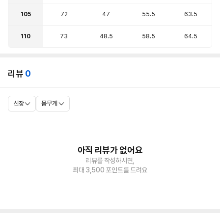
105
72
47
55.5
63.5
110
73
48.5
58.5
64.5
리뷰
0
신장
몸무게
아직 리뷰가 없어요
리뷰를 작성하시면,
최대 3,500 포인트를 드려요