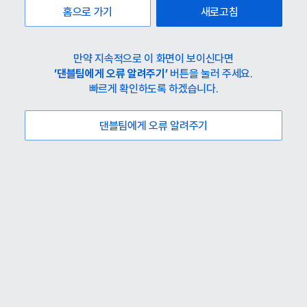
홈으로 가기
새로고침
만약 지속적으로 이 화면이 보이신다면
’댄블팀에게 오류 알려주기’
버튼을 눌러 주세요.
빠르게 확인하도록 하겠습니다.
댄블팀에게 오류 알려주기