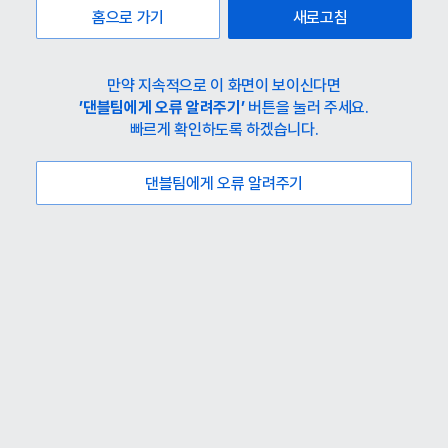
홈으로 가기
새로고침
만약 지속적으로 이 화면이 보이신다면
’댄블팀에게 오류 알려주기’
버튼을 눌러 주세요.
빠르게 확인하도록 하겠습니다.
댄블팀에게 오류 알려주기