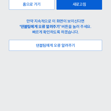
홈으로 가기
새로고침
만약 지속적으로 이 화면이 보이신다면
’댄블팀에게 오류 알려주기’
버튼을 눌러 주세요.
빠르게 확인하도록 하겠습니다.
댄블팀에게 오류 알려주기