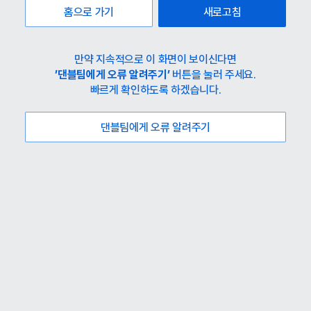
홈으로 가기
새로고침
만약 지속적으로 이 화면이 보이신다면
’댄블팀에게 오류 알려주기’
버튼을 눌러 주세요.
빠르게 확인하도록 하겠습니다.
댄블팀에게 오류 알려주기