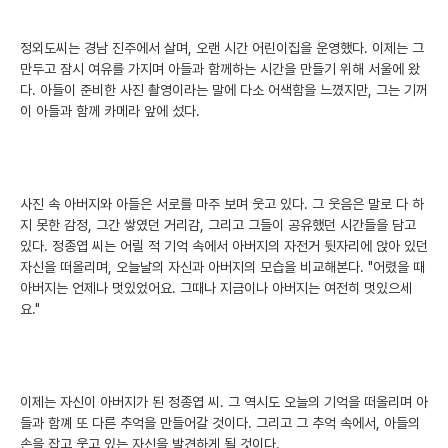
정외도씨는 경남 진주에서 살며, 오랜 시간 어린이집을 운영했다. 이제는 그
만두고 잠시 여유를 가지며 아들과 함께하는 시간을 만들기 위해 서울에 왔
다. 아들이 준비한 사진 촬영이라는 말에 다소 어색함을 느꼈지만, 그는 기꺼
이 아들과 함께 카메라 앞에 섰다.
사진 속 아버지와 아들은 서로를 마주 보며 웃고 있다. 그 웃음은 말로 다 하
지 못한 감정, 그간 쌓였던 거리감, 그리고 그들이 공유했던 시간들을 담고
있다. 정종엽 씨는 어릴 적 기억 속에서 아버지의 자전거 뒷자리에 앉아 있던
자신을 떠올리며, 오늘날의 자신과 아버지의 모습을 비교해본다. "어렸을 때
아버지는 언제나 멋있었어요. 그때나 지금이나 아버지는 여전히 멋있으세
요."
이제는 자신이 아버지가 된 정종엽 씨. 그 역시도 오늘의 기억을 떠올리며 아
들과 함꼐 또 다른 추억을 만들어갈 것이다. 그리고 그 추억 속에서, 아들의
손을 잡고 웃고 있는 자신을 발견하게 될 것이다.