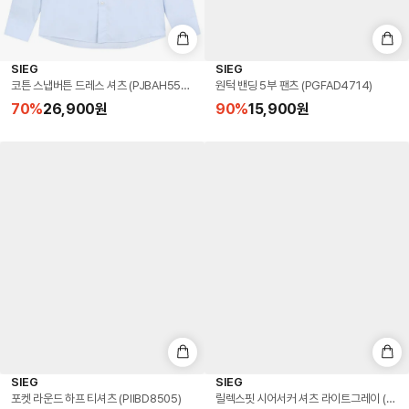
SIEG
SIEG
코튼 스냅버튼 드레스 셔츠 (PJBAH5506)
원턱 밴딩 5부 팬츠 (PGFAD4714)
70
%
26,900
원
90
%
15,900
원
SIEG
SIEG
포켓 라운드 하프 티셔츠 (PIIBD8505)
릴렉스핏 시어서커 셔츠 라이트그레이 (PIBA