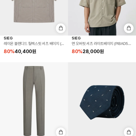
SIEG
SIEG
레이온 블렌디드 릴렉스핏 셔츠 베이지 (PIBAD5022)
면 오버핏 셔츠 라이트베이지 (PIBAD5103)
80
%
40,400
원
80
%
28,000
원