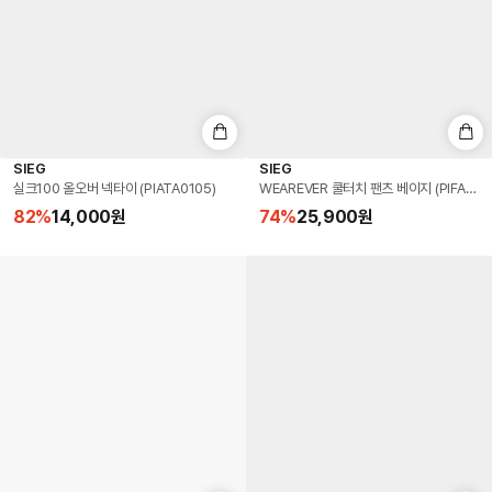
SIEG
SIEG
실크100 올오버 넥타이 (PIATA0105)
WEAREVER 쿨터치 팬츠 베이지 (PIFAA45
82
%
14,000
원
74
%
25,900
원