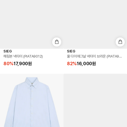
SIEG
SIEG
헤링본 넥타이 (PIATA9012)
울 다이애그널 넥타이 브라운 (PIATA9006)
80
%
17,900
원
82
%
16,000
원