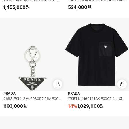
26SS 프라다 장지갑 2MV836 QHH F0002 BLACK DOM
24FW 프라다 버킷햇 2HC2482DV4F00
1,455,000
원
524,000
원
PRADA
PRADA
26SS 프라다 키링 2PS057 66A F0002 DOM
프라다 UJN661 11CK F0002 리나일론
693,000
원
14
%
1,029,000
원