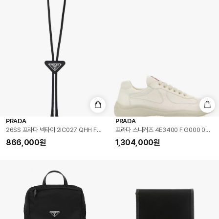
PRADA
PRADA
26SS 프라다 넥타이 2IC027 QHH F0002 BLACK DOM
프라다 스니커즈 4E3400 F G000 038 
866,000
원
1,304,000
원