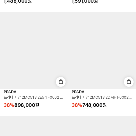
1,488,000
원
1,591,000
원
PRADA
PRADA
프라다 지갑 2MO513 2E54 F0002 그레인 로고 남성반지갑 당일발송
프라다 지갑 2MO513 2DMH F0002 
38
%
898,000
원
38
%
748,000
원