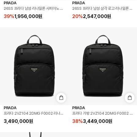
PRADA
PRADA
26SS 프라다 남성 리나일론 사피아노 숄더백 블랙 2VD077 2DMH F0002
26SS 프라다 남성 삼각 로고 리나일론 포켓 
39
%
1,956,000
원
20
%
2,547,000
원
PRADA
PRADA
프라다 2VZ104 2DMG F0002 리나일론 트라이앵글 로고 백팩
프라다 가방 2VZ104 2DMG F0002 
3,490,000
원
38
%
3,449,000
원