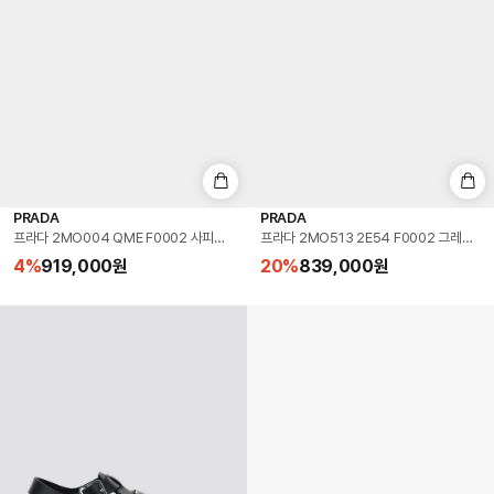
PRADA
PRADA
프라다 2MO004 QME F0002 사피아노 로고 반지갑
프라다 2MO513 2E54 F0002 그레인 
4
%
919,000
원
20
%
839,000
원