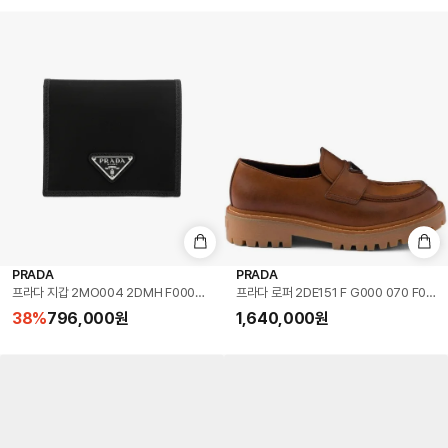
PRADA
PRADA
프라다 지갑 2MO004 2DMH F0002 리나일론 로고 남성반지갑 당일발송
프라다 로퍼 2DE151 F G000 070 F004
38
%
796,000
원
1,640,000
원