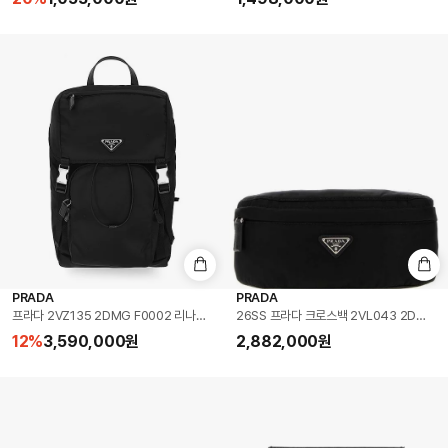
PRADA
PRADA
프라다 2VZ135 2DMG F0002 리나일론 트라이앵글 로고 백팩
26SS 프라다 크로스백 2VL043 2DMG F
12
%
3,590,000
원
2,882,000
원