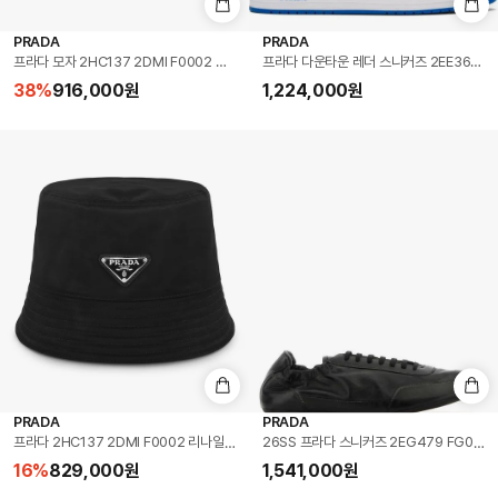
PRADA
PRADA
프라다 모자 2HC137 2DMI F0002 리나일론 삼각로고 남성버킷햇 당일발송
프라다 다운타운 레더 스니커즈 2EE364 3L
38
%
916,000
원
1,224,000
원
PRADA
PRADA
프라다 2HC137 2DMI F0002 리나일론 트라이앵글 로고 버킷햇
26SS 프라다 스니커즈 2EG479 FG001 7
16
%
829,000
원
1,541,000
원