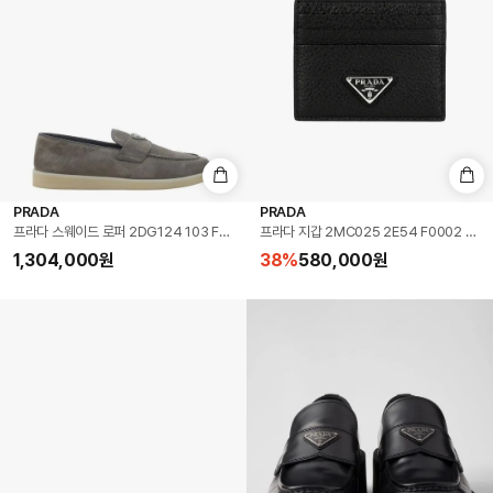
PRADA
PRADA
프라다 스웨이드 로퍼 2DG124 103 F073E DOM
프라다 지갑 2MC025 2E54 F0002 
1,304,000
원
38
%
580,000
원