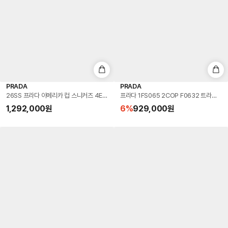
PRADA
PRADA
26SS 프라다 아메리카 컵 스니커즈 4E6500 3LLJ F0002 BLACK DOM
프라다 1FS065 2COP F0632 트라이
1,292,000
원
6
%
929,000
원