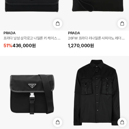
PRADA
PRADA
프라다 남성 삼각로고 나일론 키 케이스 블랙 1PG004 2DMI F0002
26FW 프라다 리나일론 사피아노 레더 파우치 
51
%
436,000
원
1,270,000
원