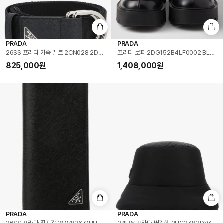
PRADA
PRADA
26SS 프라다 가죽 벨트 2CN028 2DMN F0002 BLACK DOM
프라다 로퍼 2DG152B4LF0002 BLACK
825,000
원
1,408,000
원
PRADA
PRADA