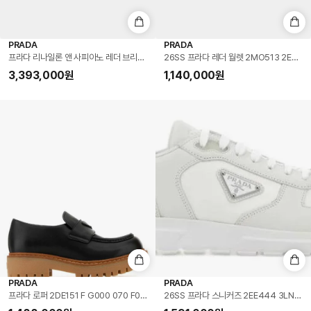
PRADA
PRADA
프라다 리나일론 앤 사피아노 레더 브리크 백 2VH070 V XMP 2DMH F0002
26SS 프라다 레더 월렛 2MO513 2E54 F
3,393,000
원
1,140,000
원
PRADA
PRADA
프라다 로퍼 2DE151 F G000 070 F0002 BLACK DOM
26SS 프라다 스니커즈 2EE444 3LNW F