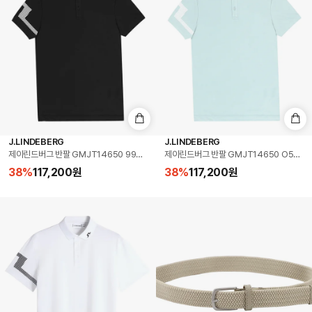
J.LINDEBERG
J.LINDEBERG
제이린드버그 반팔 GMJT14650 9999 히스 폴로 골프 남성반팔티
제이린드버그 반팔 GMJT14650 O576 
38
%
117,200
원
38
%
117,200
원