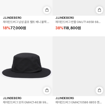
J.LINDEBERG
J.LINDEBERG
제이린드버그 남성 골프 벨트 베니 블랙 (BUAC16027-9999)
제이린드버그 반팔 GMJT14658 6855
18
%
77,000
원
38
%
118,800
원
J.LINDEBERG
J.LINDEBERG
제이린드버그 모자 GMAC14638 9999 대니 골프 남성모자
제이린드버그 GMAC10586 6855 엔조 