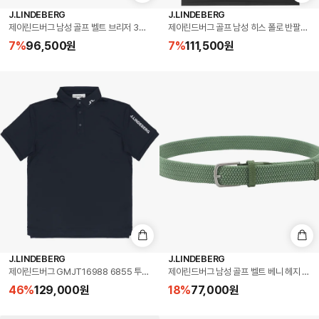
J.LINDEBERG
J.LINDEBERG
제이린드버그 남성 골프 벨트 브리저 35 블랙 (BUAC16993-9999)
제이린드버그 골프 남성 히스 폴로 반팔티 블랙 
7
%
96,500
원
7
%
111,500
원
J.LINDEBERG
J.LINDEBERG
제이린드버그 GMJT16988 6855 투어 테크 폴로 골프 남성 반팔티
제이린드버그 남성 골프 벨트 베니 헤지 그린 (
46
%
129,000
원
18
%
77,000
원