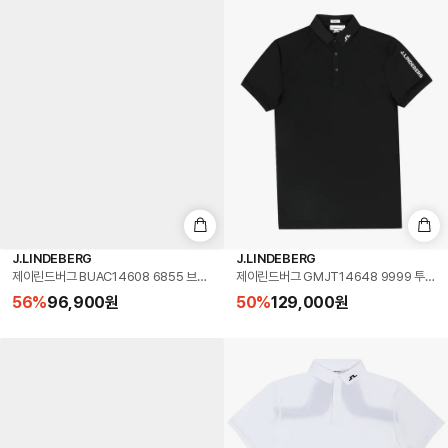
J.LINDEBERG
J.LINDEBERG
제이린드버그 BUAC14608 6855 브리저 35 골프 벨트
제이린드버그 GMJT14648 9999 투어 
56
%
96,900
원
50
%
129,000
원