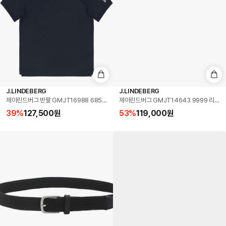
J.LINDEBERG
J.LINDEBERG
제이린드버그 반팔 GMJT16988 6855 투어 테크 폴로 골프 남성반팔티 당일발송
제이린드버그 GMJT14643 9999 리오넬
39
%
127,500
원
53
%
119,000
원