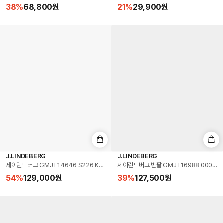
38
%
68,800
원
21
%
29,900
원
J.LINDEBERG
J.LINDEBERG
제이린드버그 GMJT14646 S226 KV 폴로 골프 남성 반팔티
제이린드버그 반팔 GMJT16988 0000 
54
%
129,000
원
39
%
127,500
원