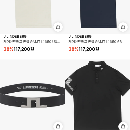
J.LINDEBERG
J.LINDEBERG
제이린드버그 반팔 GMJT14650 U029 히스 폴로 골프 남성반팔티
제이린드버그 반팔 GMJT14650 6855 
38
%
117,200
원
38
%
117,200
원