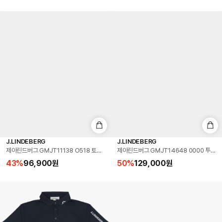
J.LINDEBERG
J.LINDEBERG
제이린드버그 GMJT11138 O518 토르 프린트 슬림핏 골프 남성 긴팔티
제이린드버그 GMJT14648 0000 투어 
43
%
96,900
원
50
%
129,000
원