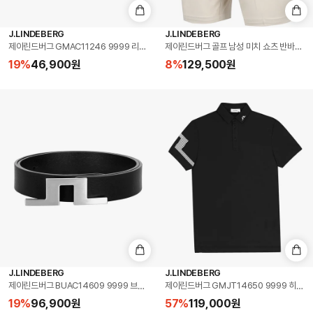
J.LINDEBERG
J.LINDEBERG
제이린드버그 GMAC11246 9999 리빌 골프 볼캡
제이린드버그 골프 남성 미치 쇼츠 반바지 문빔 
19
%
46,900
원
8
%
129,500
원
J.LINDEBERG
J.LINDEBERG
제이린드버그 BUAC14609 9999 브리저 30 골프 벨트
제이린드버그 GMJT14650 9999 히스 
19
%
96,900
원
57
%
119,000
원