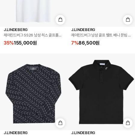
J.LINDEBERG
J.LINDEBERG
제이린드버그 SS26 남성 히스 골프폴로 화이트
제이린드버그 남성 골프 벨트 베니 문빔 (BUA
35
%
155,000
원
7
%
86,500
원
J.LINDEBERG
J.LINDEBERG