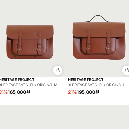
HERITAGE PROJECT
HERITAGE PROJECT
<HERITAGE SATCHEL> ORIGINAL M
<HERITAGE SATCHEL> ORIGINAL L
31
%
165,000
원
21
%
195,000
원