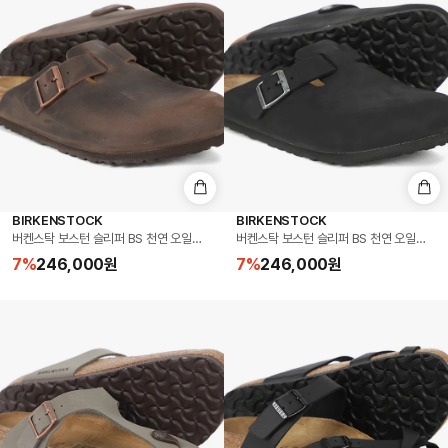
BIRKENSTOCK
BIRKENSTOCK
버켄스탁 보스턴 슬리퍼 BS 천연 오일드 가죽 하바나 Made in Germany (0860131)
버켄스탁 보스턴 슬리퍼 BS 천연 오일드 가죽 블랙
7
%
246,000
원
7
%
246,000
원