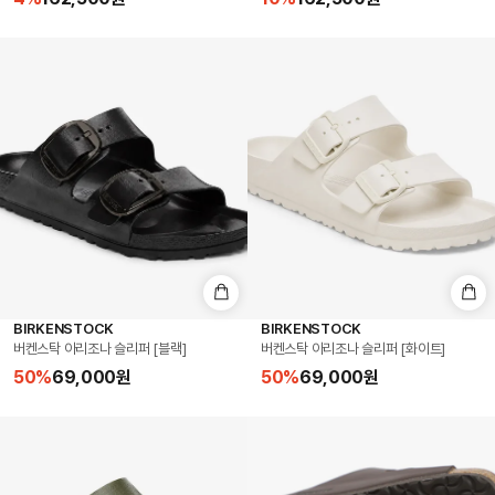
BIRKENSTOCK
BIRKENSTOCK
버켄스탁 아리조나 슬리퍼 [블랙]
버켄스탁 아리조나 슬리퍼 [화이트]
50
%
69,000
원
50
%
69,000
원