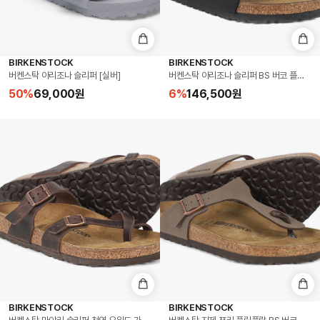
BIRKENSTOCK
BIRKENSTOCK
버켄스탁 아리조나 슬리퍼 [실버]
버켄스탁 아리조나 슬리퍼 BS 버코 플로 블랙 Ma
50
%
69,000
원
6
%
146,500
원
BIRKENSTOCK
BIRKENSTOCK